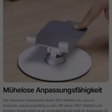
Mühelose Anpassungsfähigkeit
Der Aluminium Smartphone Stand 360 definiert neu, was es
bedeutet, anpassungsfähig zu sein. Mit seiner 360°-Rotation und
flexiblen Armen bietet er ein unvergleichliches Maß an Anpassung für