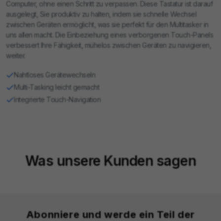
Computer, ohne einen Schritt zu verpassen. Diese Tastatur ist darauf
ausgelegt, Sie produktiv zu halten, indem sie schnelle Wechsel
zwischen Geräten ermöglicht, was sie perfekt für den Multitasker in
uns allen macht. Die Einbeziehung eines verborgenen Touch-Panels
verbessert Ihre Fähigkeit, mühelos zwischen Geräten zu navigieren,
weiter.
Nahtloses Gerätewechseln
Multi-Tasking leicht gemacht
Integrierte Touch-Navigation
Was unsere Kunden sagen
Abonniere und werde ein Teil der