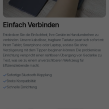
Tasten machen sie zu einer großartigen Wahl für Spiele auf
kompatiblen Geräten.
Einfach Verbinden
Entdecken Sie die Einfachheit, Ihre Geräte im Handumdrehen zu
verbinden. Unsere kabellose, tragbare Tastatur paart sich sofort mit
Ihrem Tablet, Smartphone oder Laptop, sodass Sie ohne
Verzögerung mit dem Tippen beginnen können. Die problemlose
Einrichtung verspricht einen nahtlosen Übergang von Gedanke zu
Text, was sie zu einem unverzichtbaren Werkzeug für
Effizienzliebende macht.
Sofortige Bluetooth-Kopplung
Breite Kompatibilität
Schnelle Einrichtung