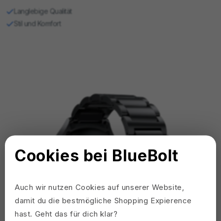
Langlebige Qualität
Stil und Komfort
Cookies bei BlueBolt
Auch wir nutzen Cookies auf unserer Website,
damit du die bestmögliche Shopping Expierence
hast. Geht das für dich klar?