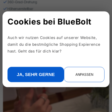
360-Grad-Drehung
Höhenverstellbar
Perfekt für jedes Gerät
Cookies bei BlueBolt
Auch wir nutzen Cookies auf unserer Website,
damit du die bestmögliche Shopping Expierence
hast. Geht das für dich klar?
JA, SEHR GERNE
ANPASSEN