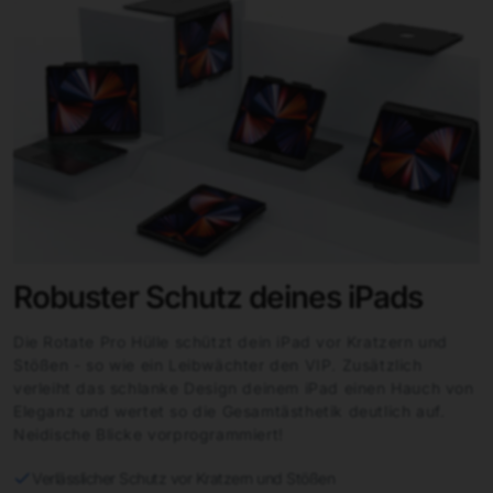
Robuster Schutz deines iPads
Die Rotate Pro Hülle schützt dein iPad vor Kratzern und
Stößen - so wie ein Leibwächter den VIP. Zusätzlich
verleiht das schlanke Design deinem iPad einen Hauch von
Eleganz und wertet so die Gesamtästhetik deutlich auf.
Neidische Blicke vorprogrammiert!
Verlässlicher Schutz vor Kratzern und Stößen