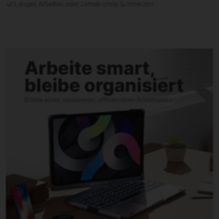
Langes Arbeiten oder Lernen ohne Schmerzen