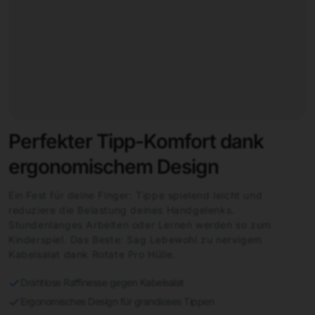
Perfekter Tipp-Komfort dank
ergonomischem Design
Ein Fest für deine Finger: Tippe spielend leicht und
reduziere die Belastung deines Handgelenks.
Stundenlanges Arbeiten oder Lernen werden so zum
Kinderspiel. Das Beste: Sag Lebewohl zu nervigem
Kabelsalat dank Rotate Pro Hülle.
Drahtlose Raffinesse gegen Kabelsalat
Ergonomisches Design für grandioses Tippen