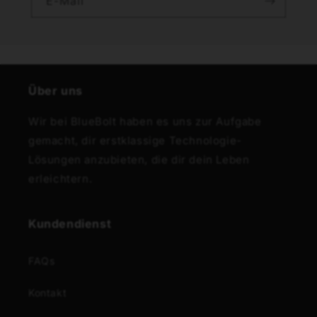
E-Mail
Über uns
Wir bei BlueBolt haben es uns zur Aufgabe
gemacht, dir erstklassige Technologie-
Lösungen anzubieten, die dir dein Leben
erleichtern.
Kundendienst
FAQs
Kontakt