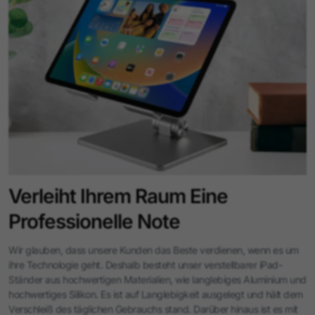
Verleiht Ihrem Raum Eine
Professionelle Note
Wir glauben, dass unsere Kunden das Beste verdienen, wenn es um
ihre Technologie geht. Deshalb besteht unser verstellbarer iPad-
Ständer aus hochwertigen Materialien, wie langlebiges Aluminium und
hochwertiges Silikon. Es ist auf Langlebigkeit ausgelegt und hält dem
Verschleiß des täglichen Gebrauchs stand. Darüber hinaus ist es mit