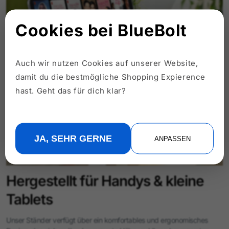
Cookies bei BlueBolt
Auch wir nutzen Cookies auf unserer Website,
damit du die bestmögliche Shopping Expierence
hast. Geht das für dich klar?
JA, SEHR GERNE
ANPASSEN
Hergestellt für Handys & kleine
Tablets
Unser Ständer verfügt über ein komfortables und ergonomisches