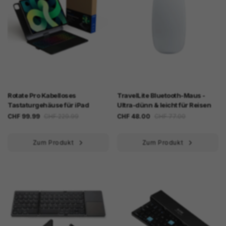
Rotate Pro Kabelloses
TravelLite Bluetooth-Maus -
Tastaturgehäuse für iPad
Ultra-dünn & leicht für Reisen
CHF 99.99
CHF 229.99
CHF 48.00
CHF 77.00
Zum Produkt
Zum Produkt