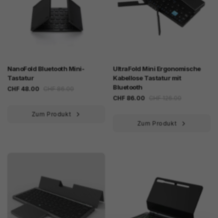
NanoFold Bluetooth Mini-
UltraFold Mini Ergonomische
Tastatur
Kabellose Tastatur mit
Bluetooth
CHF 48.00
CHF 86.00
CHF 86.00
CHF 126.00
Zum Produkt
Zum Produkt